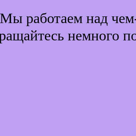
 Мы работаем над че
ращайтесь немного п