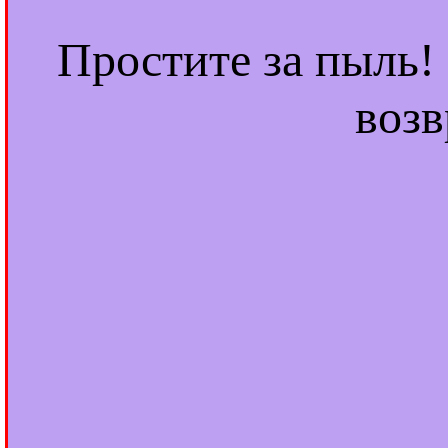
Простите за пыль!
возв