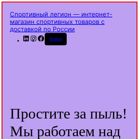
Спортивный легион — интернет-
магазин спортивных товаров с
доставкой по России
LinkedIn
Instagram
Facebook
Войти
Простите за пыль!
Мы работаем над