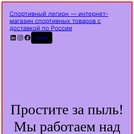
Спортивный легион — интернет-
магазин спортивных товаров с
доставкой по России
LinkedIn
Instagram
Facebook
Войти
Простите за пыль!
Мы работаем над