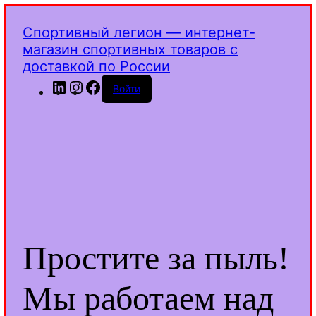
Спортивный легион — интернет-
магазин спортивных товаров с
доставкой по России
LinkedIn
Instagram
Facebook
Войти
Простите за пыль!
Мы работаем над