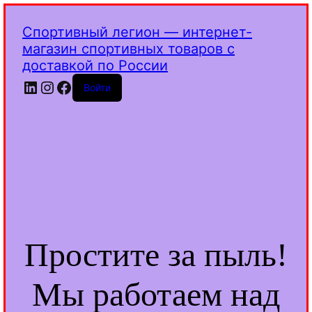
Спортивный легион — интернет-
магазин спортивных товаров с
доставкой по России
LinkedIn
Instagram
Facebook
Войти
Простите за пыль!
Мы работаем над