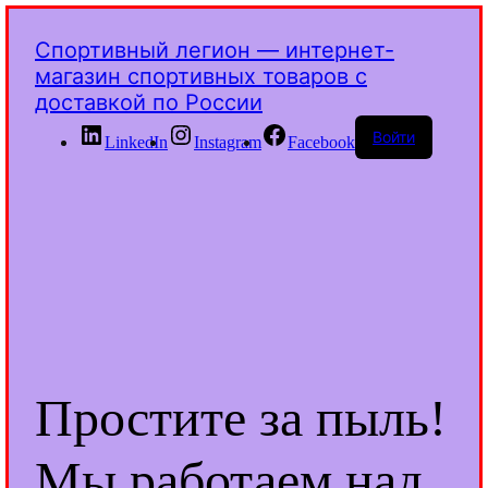
Спортивный легион — интернет-
магазин спортивных товаров с
доставкой по России
Войти
LinkedIn
Instagram
Facebook
Простите за пыль!
Мы работаем над