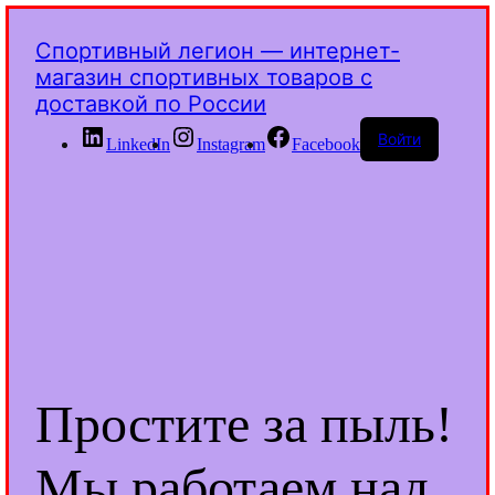
Спортивный легион — интернет-
магазин спортивных товаров с
доставкой по России
Войти
LinkedIn
Instagram
Facebook
Простите за пыль!
Мы работаем над