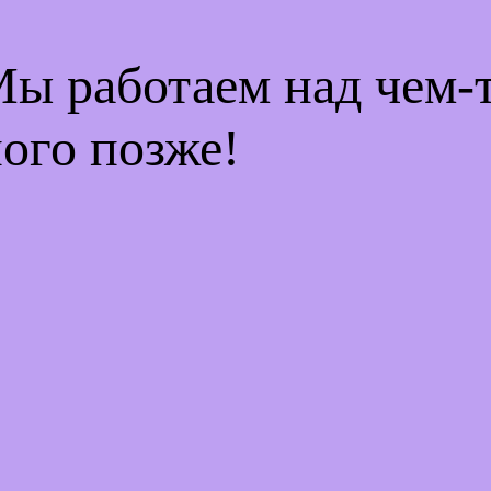
Мы работаем над чем
ого позже!