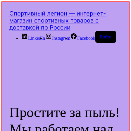
Спортивный легион — интернет-
магазин спортивных товаров с
доставкой по России
Войти
LinkedIn
Instagram
Facebook
Простите за пыль!
Мы работаем над