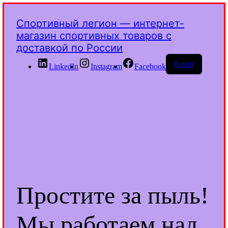
Спортивный легион — интернет-
магазин спортивных товаров с
доставкой по России
Войти
LinkedIn
Instagram
Facebook
Простите за пыль!
Мы работаем над